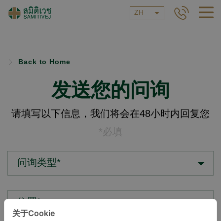
ZH
Back to Home
发送您的问询
请填写以下信息，我们将会在48小时内回复您
*必填
问询类型*
位置*
关于Cookie