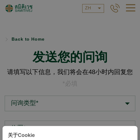
ZH
Back to Home
发送您的问询
请填写以下信息，我们将会在48小时内回复您
*必填
问询类型*
位置*
关于Cookie