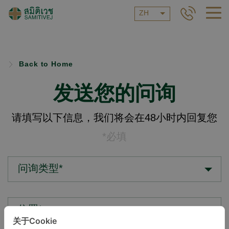
ZH
Back to Home
发送您的问询
请填写以下信息，我们将会在48小时内回复您
*必填
问询类型*
位置*
关于Cookie