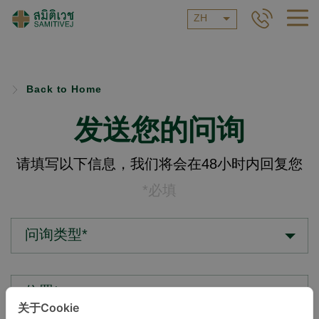
ZH
Back to Home
发送您的问询
请填写以下信息，我们将会在48小时内回复您
*必填
问询类型*
位置*
关于Cookie