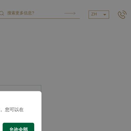
ZH
示。您可以在
允许全部