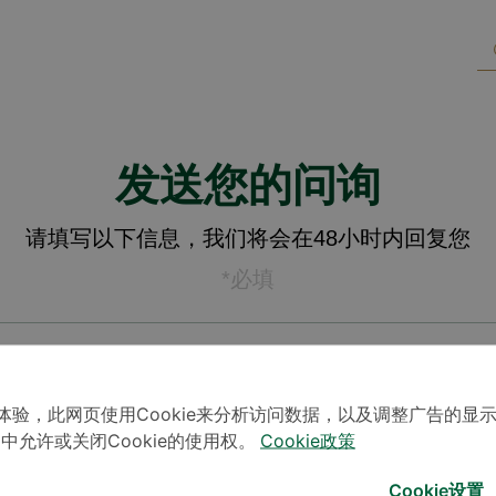
发送您的问询
请填写以下信息，我们将会在48小时内回复您
*必填
体验，此网页使用Cookie来分析访问数据，以及调整广告的显
」中允许或关闭Cookie的使用权。
Cookie政策
Cookie设置