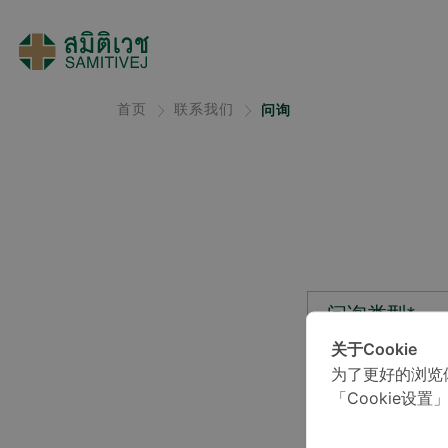
首页
联系我们
问询
问询类型*
关于Cookie
为了更好的浏览
位置*
「Cookie设置