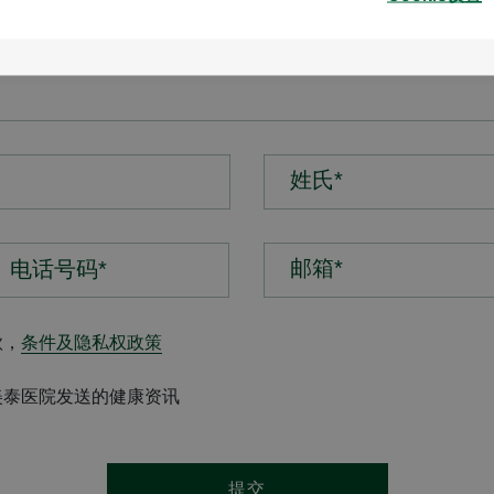
姓氏*
邮箱*
款，
条件及隐私权政策
美泰医院发送的健康资讯
提交