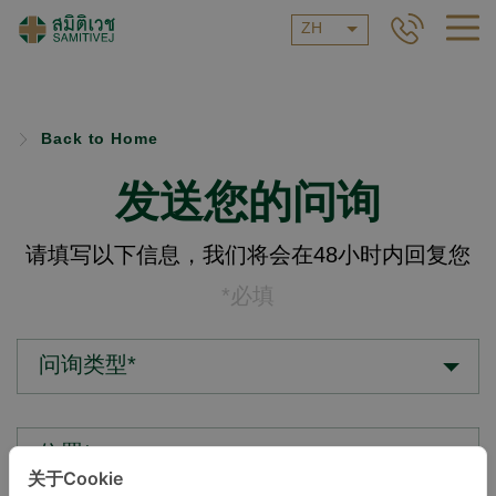
ZH
Back to Home
发送您的问询
请填写以下信息，我们将会在48小时内回复您
*必填
问询类型*
位置*
关于Cookie