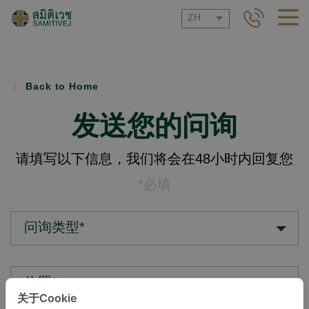
ZH
Back to Home
发送您的问询
请填写以下信息，我们将会在48小时内回复您
*必填
问询类型*
位置*
关于Cookie