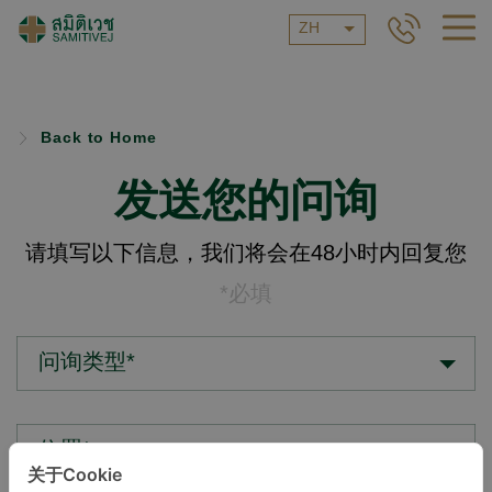
ZH
Back to Home
发送您的问询
请填写以下信息，我们将会在48小时内回复您
*必填
问询类型*
位置*
关于Cookie