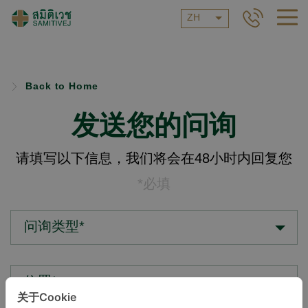
ZH
Back to Home
发送您的问询
请填写以下信息，我们将会在48小时内回复您
*必填
问询类型*
位置*
关于Cookie