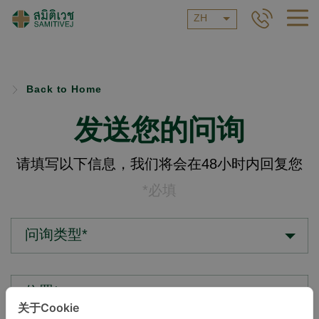
ZH
Back to Home
发送您的问询
请填写以下信息，我们将会在48小时内回复您
*必填
问询类型*
位置*
关于Cookie