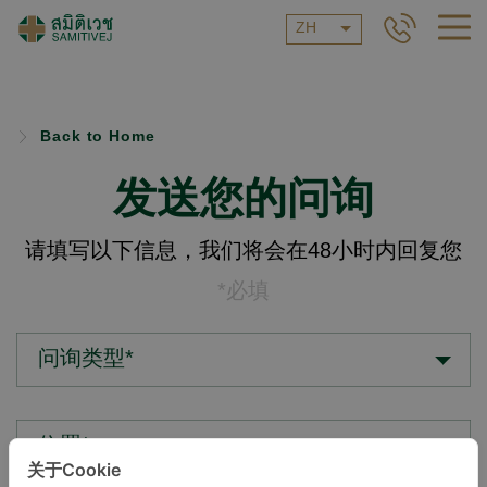
ZH
Back to Home
发送您的问询
请填写以下信息，我们将会在48小时内回复您
*必填
问询类型*
位置*
关于Cookie