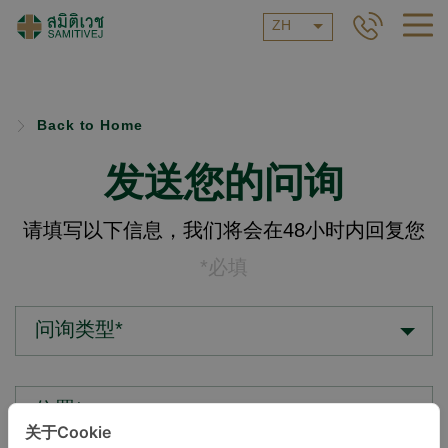
ZH
Back to Home
发送您的问询
请填写以下信息，我们将会在48小时内回复您
*必填
问询类型*
位置*
关于Cookie