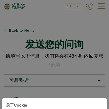
ZH
Back to Home
发送您的问询
请填写以下信息，我们将会在48小时内回复您
*必填
问询类型*
位置*
关于Cookie