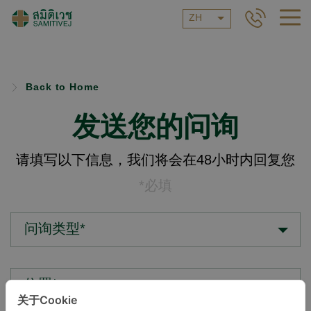
ZH
Back to Home
发送您的问询
请填写以下信息，我们将会在48小时内回复您
*必填
问询类型*
位置*
关于Cookie