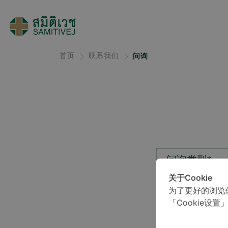
首页
联系我们
问询
问询类型*
关于Cookie
为了更好的浏览
位置*
「Cookie设置