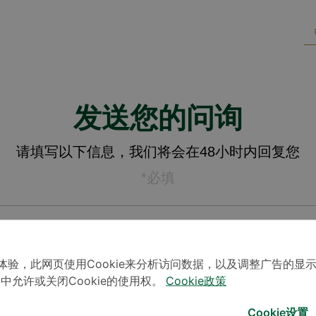
发送您的问询
请填写以下信息，我们将会在48小时内回复您
*必填
体验，此网页使用Cookie来分析访问数据，以及调整广告的显
」中允许或关闭Cookie的使用权。
Cookie政策
Cookie设置