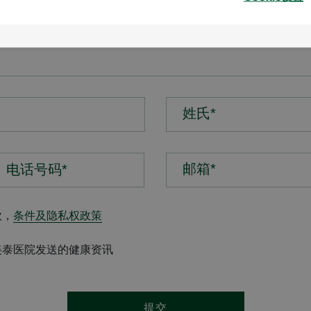
姓氏*
邮箱*
款，
条件及隐私权政策
美泰医院发送的健康资讯
提交