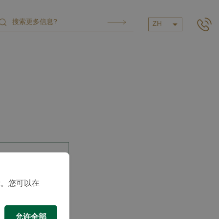
ZH
示。您可以在
允许全部