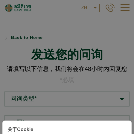
ZH
Back to Home
发送您的问询
请填写以下信息，我们将会在48小时内回复您
*必填
问询类型*
位置*
关于Cookie