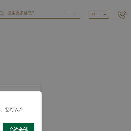
ZH
示。您可以在
允许全部