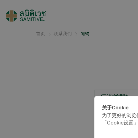
首页
联系我们
问询
问询类型*
关于Cookie
为了更好的浏览
位置*
「Cookie设置