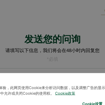
发送您的问询
请填写以下信息，我们将会在48小时内回复您
*必填
体验，此网页使用Cookie来分析访问数据，以及调整广告的显
」中允许或关闭Cookie的使用权。
Cookie政策
Cookie设置