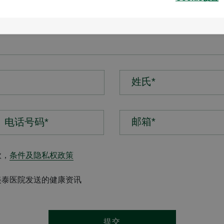
姓氏*
邮箱*
款，
条件及隐私权政策
美泰医院发送的健康资讯
提交