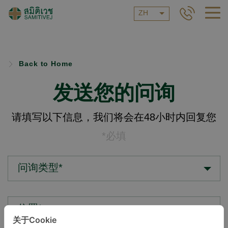
ZH
Back to Home
发送您的问询
请填写以下信息，我们将会在48小时内回复您
*必填
问询类型*
位置*
关于Cookie