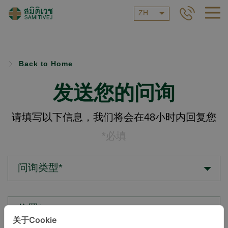
ZH
Back to Home
发送您的问询
请填写以下信息，我们将会在48小时内回复您
*必填
问询类型*
位置*
关于Cookie