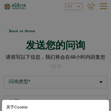
ZH
Back to Home
发送您的问询
请填写以下信息，我们将会在48小时内回复您
*必填
问询类型*
位置*
关于Cookie