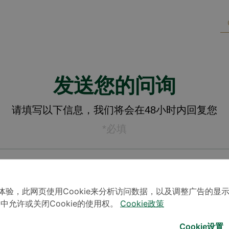
发送您的问询
请填写以下信息，我们将会在48小时内回复您
*必填
体验，此网页使用Cookie来分析访问数据，以及调整广告的显
」中允许或关闭Cookie的使用权。
Cookie政策
Cookie设置