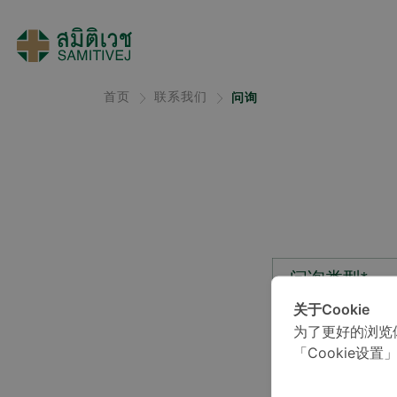
首页
联系我们
问询
问询类型*
关于Cookie
为了更好的浏览
位置*
「Cookie设置