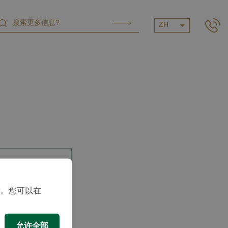
ZH
示。您可以在
允许全部