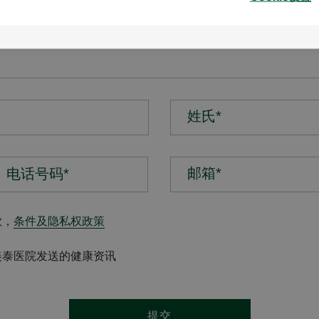
姓氏*
邮箱*
款，
条件及隐私权政策
美泰医院发送的健康资讯
提交