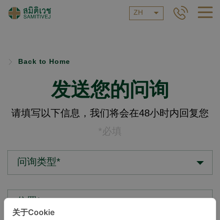
ZH
Back to Home
发送您的问询
请填写以下信息，我们将会在48小时内回复您
*必填
问询类型*
位置*
关于Cookie