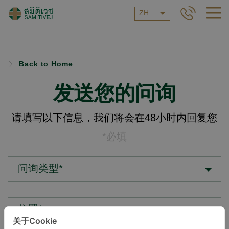
ZH
Back to Home
发送您的问询
请填写以下信息，我们将会在48小时内回复您
*必填
问询类型*
位置*
关于Cookie