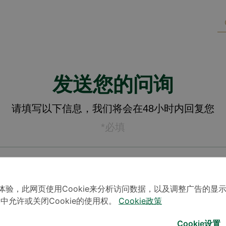
发送您的问询
请填写以下信息，我们将会在48小时内回复您
*必填
体验，此网页使用Cookie来分析访问数据，以及调整广告的显
」中允许或关闭Cookie的使用权。
Cookie政策
Cookie设置