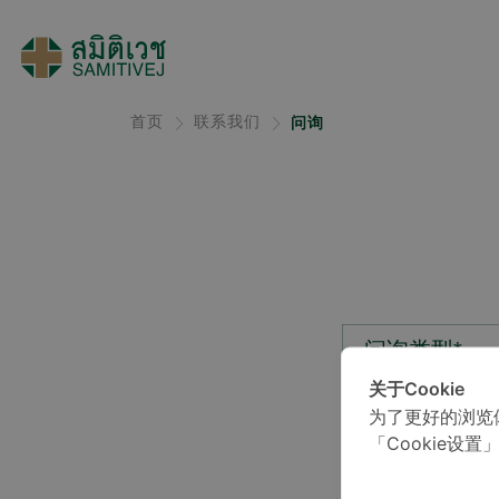
首页
联系我们
问询
问询类型*
关于Cookie
为了更好的浏览
位置*
「Cookie设置