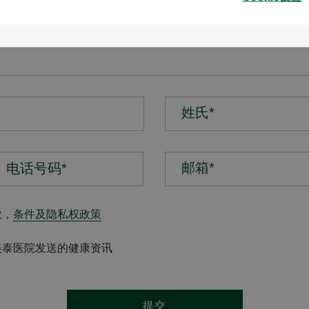
姓氏*
邮箱*
款，
条件及隐私权政策
美泰医院发送的健康资讯
提交