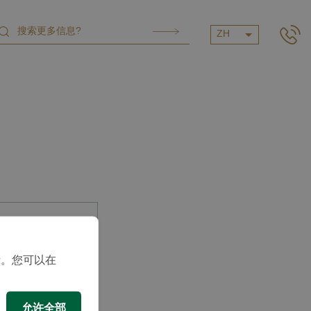
ZH
示。您可以在
允许全部