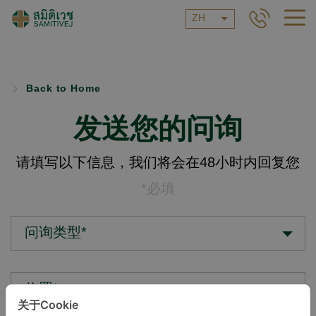
ZH
Back to Home
发送您的问询
请填写以下信息，我们将会在48小时内回复您
*必填
问询类型*
位置*
关于Cookie