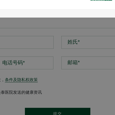
姓氏*
邮箱*
款，
条件及隐私权政策
美泰医院发送的健康资讯
提交