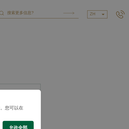
ZH
示。您可以在
允许全部