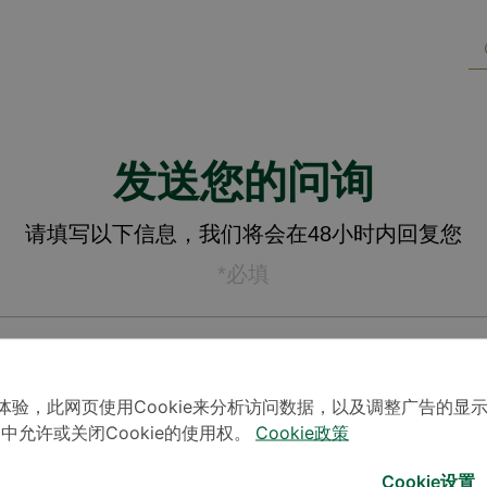
发送您的问询
请填写以下信息，我们将会在48小时内回复您
*必填
体验，此网页使用Cookie来分析访问数据，以及调整广告的显
」中允许或关闭Cookie的使用权。
Cookie政策
Cookie设置