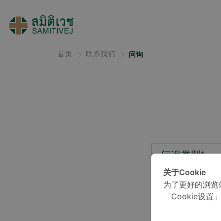
首页
联系我们
问询
问询类型*
关于Cookie
为了更好的浏览
位置*
「Cookie设置