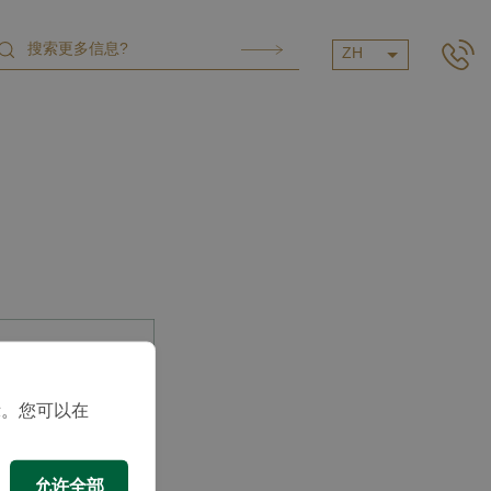
ZH
示。您可以在
允许全部