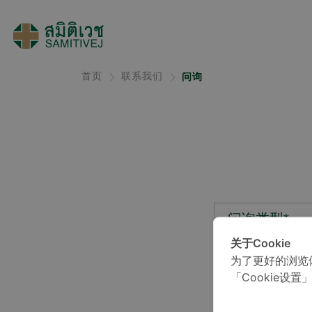
首页
联系我们
问询
问询类型*
关于Cookie
为了更好的浏览
位置*
「Cookie设置