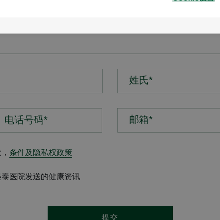
姓氏*
邮箱*
款，
条件及隐私权政策
美泰医院发送的健康资讯
提交