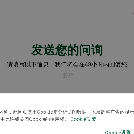
发送您的问询
请填写以下信息，我们将会在48小时内回复您
*必填
体验，此网页使用Cookie来分析访问数据，以及调整广告的显
」中允许或关闭Cookie的使用权。
Cookie政策
Cookie设置