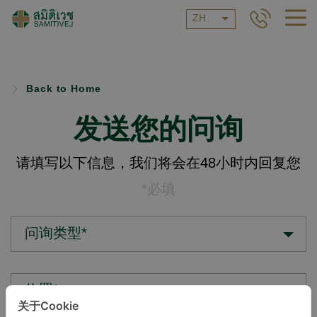
ZH
Back to Home
发送您的问询
请填写以下信息，我们将会在48小时内回复您
*必填
问询类型*
位置*
关于Cookie