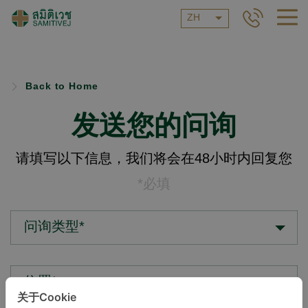
ZH
Back to Home
发送您的问询
请填写以下信息，我们将会在48小时内回复您
*必填
问询类型*
位置*
关于Cookie