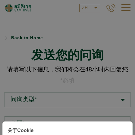
ZH
Back to Home
发送您的问询
请填写以下信息，我们将会在48小时内回复您
*必填
问询类型*
位置*
关于Cookie