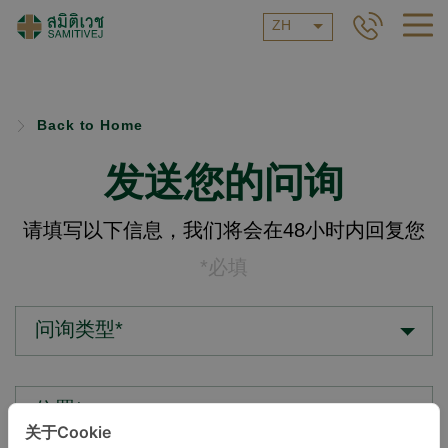
ZH
Back to Home
发送您的问询
请填写以下信息，我们将会在48小时内回复您
*必填
问询类型*
位置*
关于Cookie