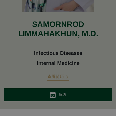
SAMORNROD
LIMMAHAKHUN, M.D.
Infectious Diseases
Internal Medicine
查看简历
预约