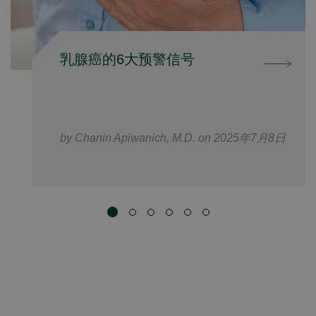
乳腺癌的6大预警信号
by Chanin Apiwanich, M.D. on 2025年7月8日