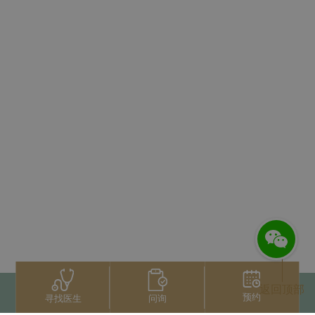
返回顶部
预约
问询
寻找医生