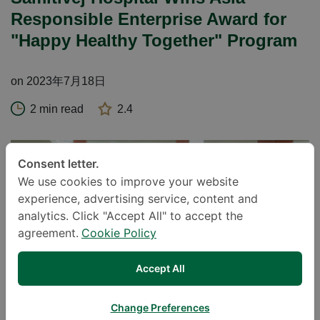
Responsible Enterprise Award for
"Happy Healthy Together" Program
on 2023年7月18日
2 min read
2.4
Consent letter.
We use cookies to improve your website
experience, advertising service, content and
analytics. Click "Accept All" to accept the
agreement.
Cookie Policy
Accept All
Change Preferences