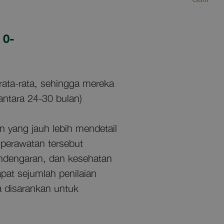
 0-
 rata-rata, sehingga mereka
antara 24-30 bulan)
 yang jauh lebih mendetail
perawatan tersebut
endengaran, dan kesehatan
apat sejumlah penilaian
 disarankan untuk