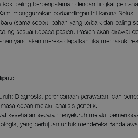
leh koki paling berpengalaman dengan tingkat pem
ami menggunakan perbandingan ini karena Solusi T
rbaru (sama seperti bahan yang terbaik dan paling 
aling sesuai kepada pasien. Pasien akan dirawat de
ayanan yang akan mereka dapatkan jika memasuki re
iputi:
h: Diagnosis, perencanaan perawatan, dan penc
masa depan melalui analisis genetik.
 kesehatan secara menyeluruh melalui pemeriksaa
iologis, yang bertujuan untuk mendeteksi tanda awa