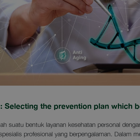
n: Selecting the prevention plan which b
alah suatu bentuk layanan kesehatan personal deng
spesialis profesional yang berpengalaman. Dalam me