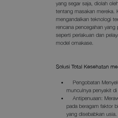
yang segar saja, diolah o
tentang masakan mereka. K
mengandalkan teknologi te
rencana pencegahan yang p
seperti perlakuan dan pel
model omakase.
Solusi Total Kesehatan mel
Pengobatan Menyeluru
munculnya penyakit di 
Antipenuaan: Merawat
pada beragam faktor b
yang disebabkan usia.