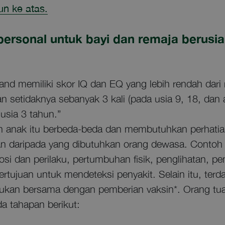
un ke atas.
ersonal untuk bayi dan remaja berusia
land memiliki skor IQ dan EQ yang lebih rendah dari
n setidaknya sebanyak 3 kali (pada usia 9, 18, dan 
sia 3 tahun.”
 anak itu berbeda-beda dan membutuhkan perhatian
an daripada yang dibutuhkan orang dewasa. Contoh 
si dan perilaku, pertumbuhan fisik, penglihatan, p
bertujuan untuk mendeteksi penyakit. Selain itu, terd
kukan bersama dengan pemberian vaksin*. Orang tua
 tahapan berikut: