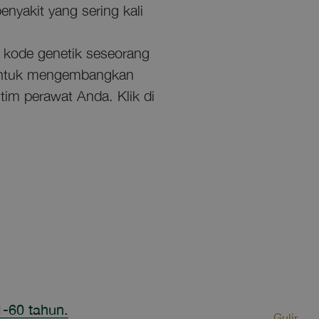
nyakit yang sering kali
 kode genetik seseorang
, untuk mengembangkan
tim perawat Anda. Klik di
1-60 tahun.
Gulir