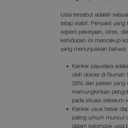
Usia tersebut adalah seb
tetap stabil. Penyakit yang
seperti pekerjaan, stres, 
kehidupan ini mencakup kole
yang menunjukkan bahwa:
Kanker payudara adala
oleh dokter di Rumah 
39% dari pasien yang 
memungkinkan pengoba
pada situasi sebelum 
Kanker usus besar dapa
paling umum muncul di
dalam kelompok usia be