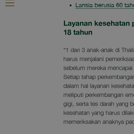
Lansia berusia 60 tah
Layanan kesehatan p
18 tahun
“1 dari 3 anak-anak di Thai
harus menjalani pemeriksaa
sebelum mereka mencapai u
Setiap tahap perkembangan
dalam hal layanan kesehat
meliputi perkembangan emo
gigi, serta tes darah yang 
kesehatan yang harus dila
memeriksakan anaknya pada