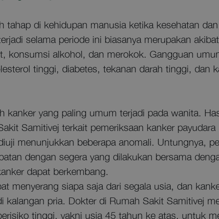
uah tahap di kehidupan manusia ketika kesehatan 
 terjadi selama periode ini biasanya merupakan akibat
diet, konsumsi alkohol, dan merokok. Gangguan umum
sterol tinggi, diabetes, tekanan darah tinggi, dan k
h kanker yang paling umum terjadi pada wanita. Has
Sakit Samitivej terkait pemeriksaan kanker payudar
diuji menunjukkan beberapa anomali. Untungnya, pe
tan dengan segera yang dilakukan bersama denga
kanker dapat berkembang.
t menyerang siapa saja dari segala usia, dan kanke
 kalangan pria. Dokter di Rumah Sakit Samitivej m
risiko tinggi, yakni usia 45 tahun ke atas, untuk m