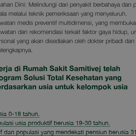
n Dini: Melindungi dari penyakit berbahaya dan pe
ala melalui teknik pemeriksaan yang menyeluruh.
atan medis preventif multidimensi, yang membuka
awatan dan rekomendasi terkait faktor gaya hidup
onal yang akan disediakan oleh dokter pribadi dan 
elengkapnya.
rja di Rumah Sakit Samitivej telah
ram Solusi Total Kesehatan yang
rdasarkan usia untuk kelompok usia
sia 0-18 tahun.
asi usia produktif berusia 19-30 tahun.
if dan populasi yang mendekati pensiun berusia 3