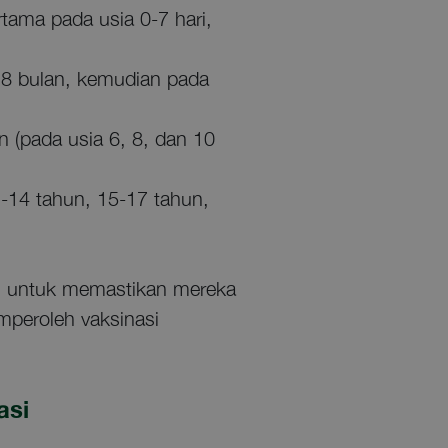
tama pada usia 0-7 hari,
18 bulan, kemudian pada
 (pada usia 6, 8, dan 10
-14 tahun, 15-17 tahun,
i untuk memastikan mereka
peroleh vaksinasi
asi