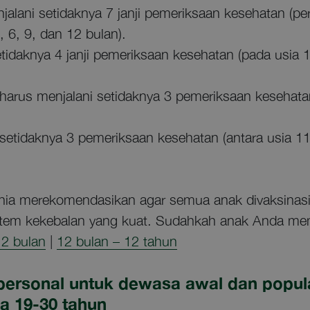
alani setidaknya 7 janji pemeriksaan kesehatan (per
 6, 9, dan 12 bulan).
tidaknya 4 janji pemeriksaan kesehatan (pada usia 
rus menjalani setidaknya 3 pemeriksaan kesehatan
tidaknya 3 pemeriksaan kesehatan (antara usia 11
unia merekomendasikan agar semua anak divaksinas
em kekebalan yang kuat. Sudahkah anak Anda mem
12 bulan
|
12 bulan – 12 tahun
personal untuk dewasa awal dan popul
ia 19-30 tahun