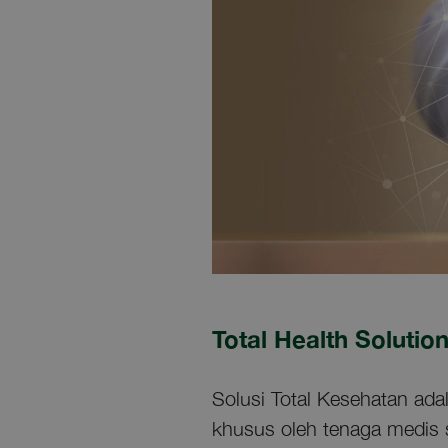
Total Health Solutio
Solusi Total Kesehatan ad
khusus oleh tenaga medis 