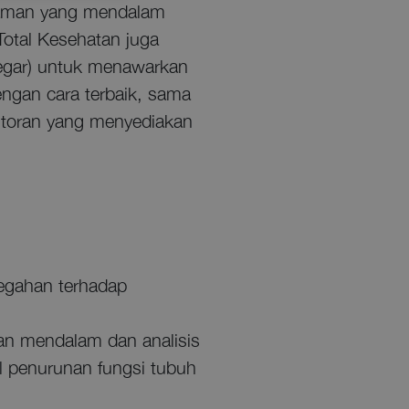
ahaman yang mendalam
otal Kesehatan juga
segar) untuk menawarkan
ngan cara terbaik, sama
storan yang menyediakan
egahan terhadap
n mendalam dan analisis
l penurunan fungsi tubuh