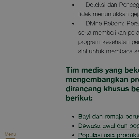
Deteksi dan Pencegaha
tidak menunjukkan gej
Divine Reborn: Peraw
serta memberikan per
program kesehatan pers
sini untuk membaca s
Tim medis yang beke
mengembangkan prog
dirancang khusus be
berikut:
Bayi dan remaja beru
Dewasa awal dan popul
Populasi usia produkt
Menu