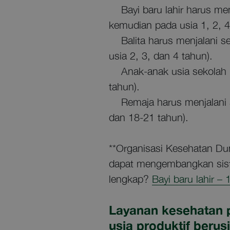
Bayi baru lahir harus menj
kemudian pada usia 1, 2, 4,
Balita harus menjalani se
usia 2, 3, dan 4 tahun).
Anak-anak usia sekolah ha
tahun).
Remaja harus menjalani se
dan 18-21 tahun).
**Organisasi Kesehatan D
dapat mengembangkan sist
lengkap?
Bayi baru lahir – 
Layanan kesehatan 
usia produktif berus