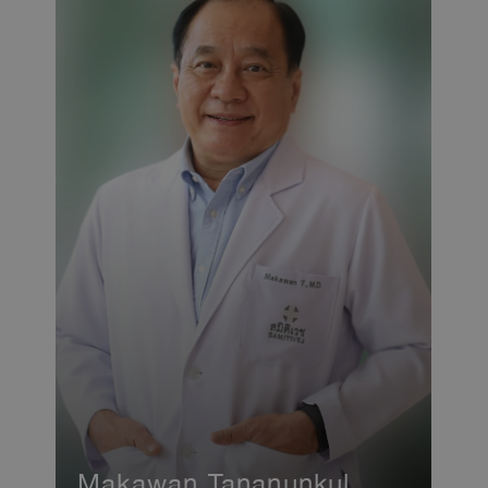
Makawan Tananunkul,