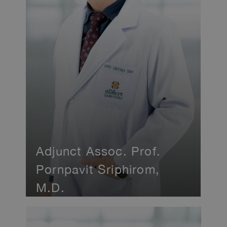
Adjunct Assoc. Prof.
Pornpavit Sriphirom,
M.D.