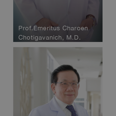
Prof.Emeritus Charoen
Chotigavanich, M.D.