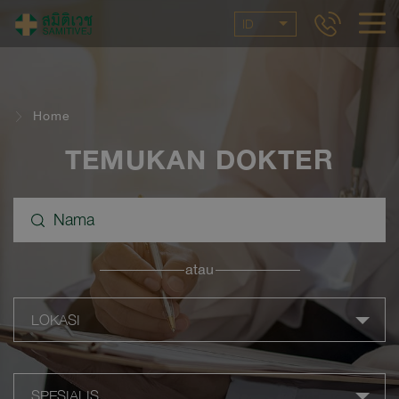
ID
Home
TEMUKAN DOKTER
atau
LOKASI
SPESIALIS