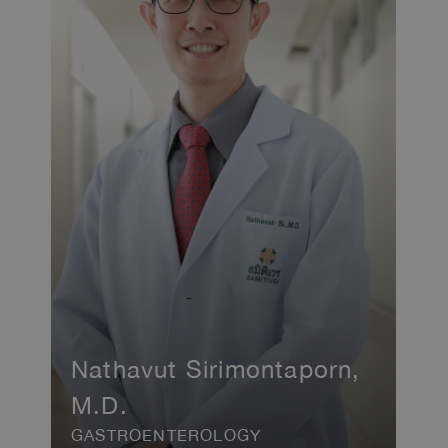
Nathavut Sirimontaporn,
M.D.
GASTROENTEROLOGY