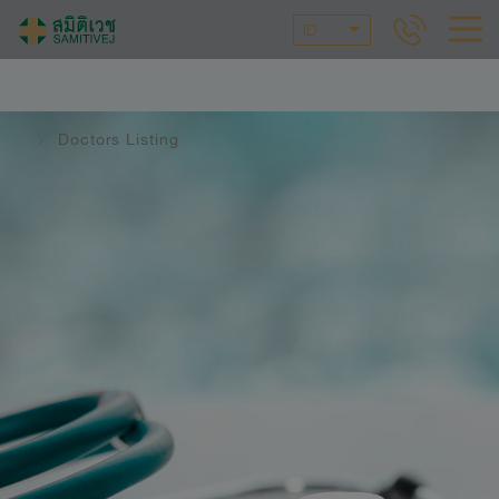
ID
Doctors Listing