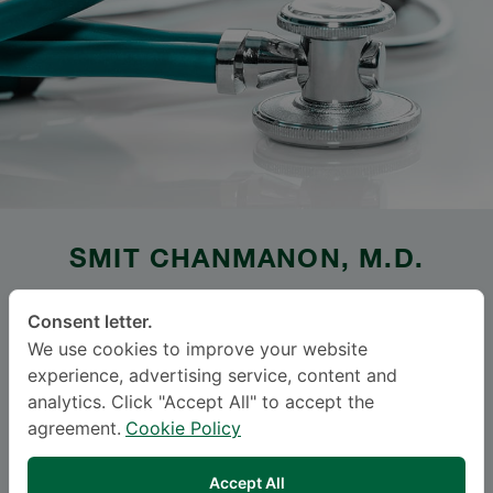
SMIT CHANMANON
, M.D.
SAMITIVEJ SRINAKARIN
Consent letter.
We use cookies to improve your website
Specialties: Internal Medicine
-
experience, advertising service, content and
Internal Medicine
analytics. Click "Accept All" to accept the
agreement.
Cookie Policy
BAHASA
Accept All