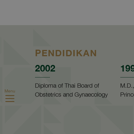
PENDIDIKAN
2002
19
Diploma of Thai Board of
M.D.,
Menu
Obstetrics and Gynaecology
Princ