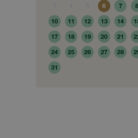
3
4
5
6
7
10
11
12
13
14
1
17
18
19
20
21
2
24
25
26
27
28
2
31