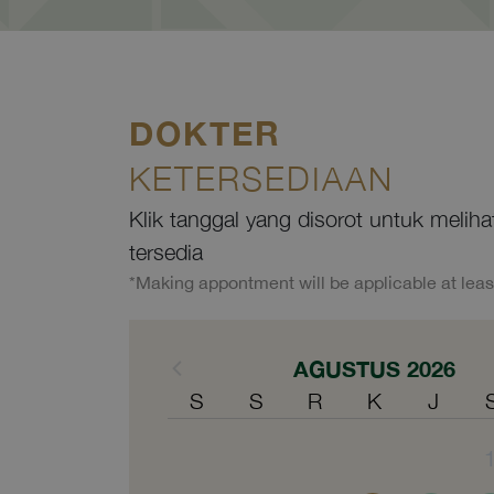
DOKTER
KETERSEDIAAN
Klik tanggal yang disorot untuk melih
tersedia
*Making appontment will be applicable at leas
AGUSTUS 2026
S
S
R
K
J