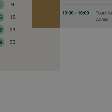
8
9
13:00
- 16:00
Pusat K
5
16
Wanita
2
23
9
30