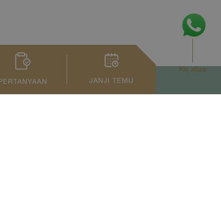
Ke atas
JANJI TEMU
PERTANYAAN
Privacy Notice
Term of Service