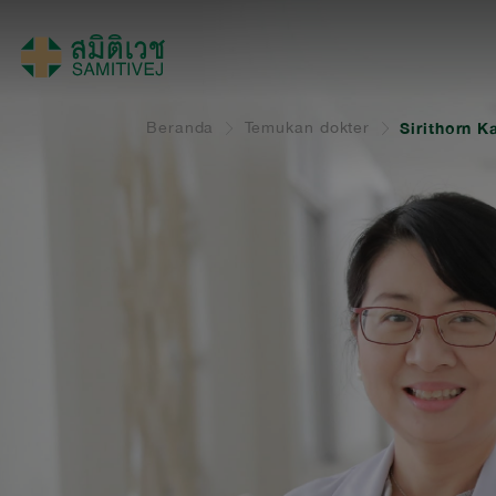
Beranda
Temukan dokter
Sirithorn K