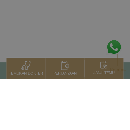
Ke atas
JANJI TEMU
PERTANYAAN
TEMUKAN DOKTER
Kontak Kami