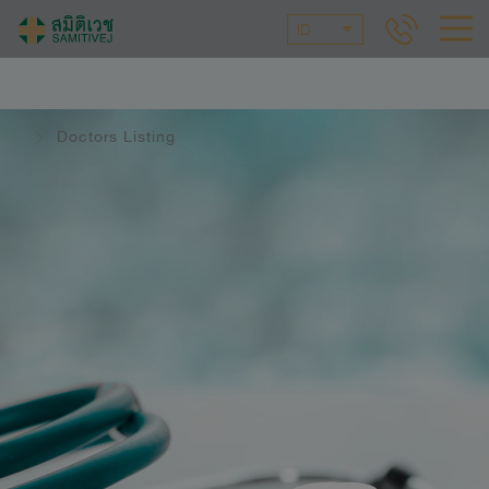
ID
Doctors Listing