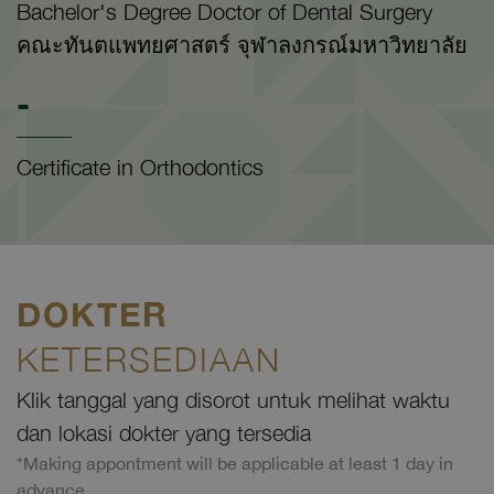
Bachelor's Degree Doctor of Dental Surgery
คณะทันตแพทยศาสตร์ จุฬาลงกรณ์มหาวิทยาลัย
-
Certificate in Orthodontics
DOKTER
KETERSEDIAAN
Klik tanggal yang disorot untuk melihat waktu
dan lokasi dokter yang tersedia
*Making appontment will be applicable at least 1 day in
advance