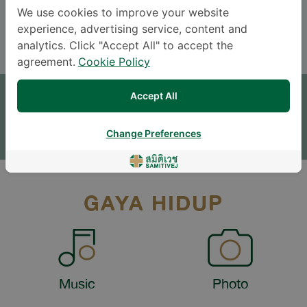
We use cookies to improve your website
ENGLISH
THAI
experience, advertising service, content and
analytics. Click "Accept All" to accept the
agreement.
Cookie Policy
JANJI TEMU
Accept All
TINGGALKAN PERTANYAAN
* The Patient Support Team will reply to your inquiry
Change Preferences
GAYA HIDUP
Music
Photo