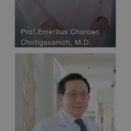
Prof.Emeritus Charoen
Chotigavanich, M.D.