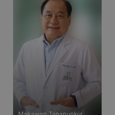
Makawan Tananunkul,