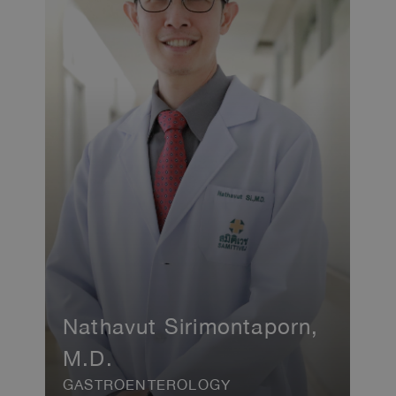
Nathavut Sirimontaporn,
M.D.
GASTROENTEROLOGY