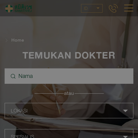
ID
Home
TEMUKAN DOKTER
atau
LOKASI
SPESIALIS