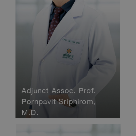
Adjunct Assoc. Prof.
Pornpavit Sriphirom,
M.D.