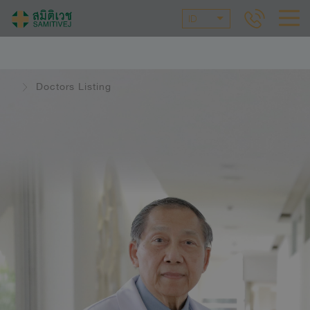
ID
Doctors Listing