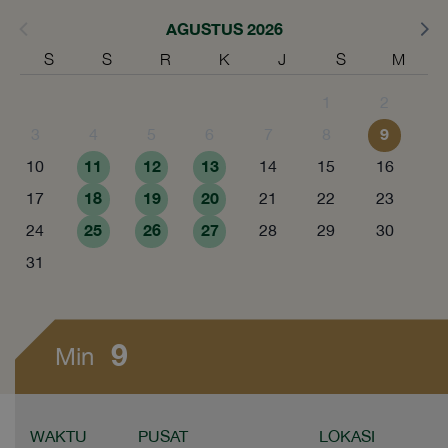
AGUSTUS 2026
S
S
R
K
J
S
M
1
2
9
3
4
5
6
7
8
11
12
13
10
14
15
16
18
19
20
17
21
22
23
25
26
27
24
28
29
30
31
9
Min
WAKTU
PUSAT
LOKASI