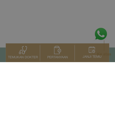
Ke atas
JANJI TEMU
PERTANYAAN
TEMUKAN DOKTER
Kontak Kami
+66 2022 2222