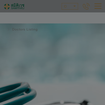
ID
Doctors Listing