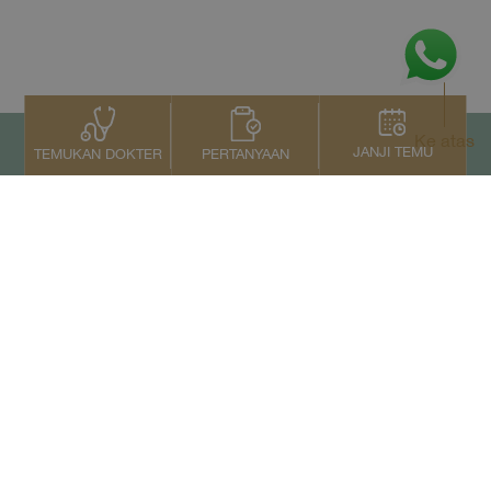
Ke atas
JANJI TEMU
PERTANYAAN
TEMUKAN DOKTER
Kontak Kami
+66 2022 2222