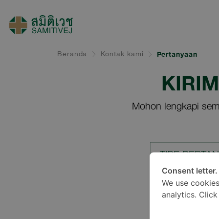
Beranda
Kontak kami
Pertanyaan
KIRI
Mohon lengkapi sem
TIPE PERTA
Consent letter.
We use cookies
LOKASI*
analytics. Clic