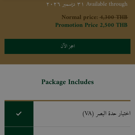
Available through ٣١ ديسمبر ٢٠٢٦
Normal price:
4,300 THB
Promotion Price
2,500
THB
احجز الآن
Package Includes
اختبار حدة البصر (VA)