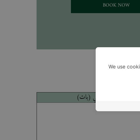
BOOK NOW
ريد
We use cooki
سعر العرض الترويجي (بات)