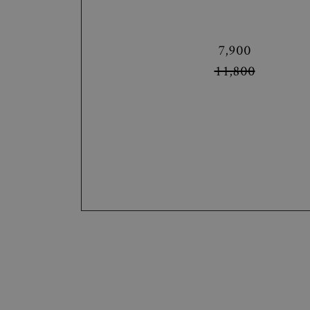
7,900
11,800