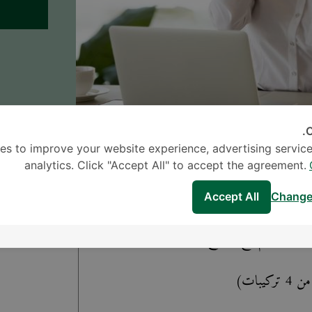
C
 الجسم مع العلاج بالفيتامينات عن طريق الو
es to improve your website experience, advertising service
analytics. Click "Accept All" to accept the agreement.
الجسم مع العلاج بالفيتامينات عن طريق الوريد
Accept All
Change
امج
يوية الجسم مع العلاج بالفيتامينات عن طريق
بات)