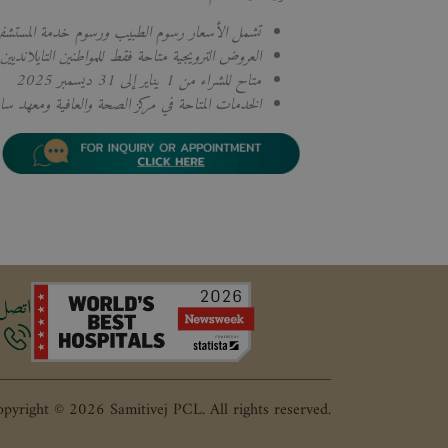
تشمل الأسعار رسوم الطبيب ورسوم خدمة المستشف
العروض الترويجية متاحة فقط للمواطنين التايلانديين 
متاح للشراء من 1 يناير إلى 31 ديسمبر 2025
الخدمات المتاحة في مركز الصحة والعافية ومعهد س
اتصل 
pyright © 2026 Samitivej PCL.
All rights reserved.