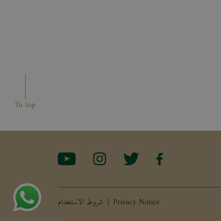
To top
Privacy Notice
شروط الاستخدام