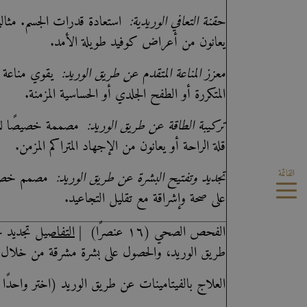
حقنة التعافي الوريدية:
استعادة قدرات الجسم. مثالية 
يعانون من أعراض كوفيد طويلة الأمد.
معزز المناعة المتقدم عن طريق الوريد:
يقوي مناعة ا
المتكررة أو الطفح الجلدي أو الحساسية المزمنة.
تركيبة الطاقة عن طريق الوريد:
مصممة خصيصًا للأف
قلة الراحة أو يعانون من الإجهاد المتراكم المزمن.
القائمة
تجديد وتفتيح البشرة عن طريق الوريد:
مصمم خصيصً
على صحة وإشراقة مع تقليل التجاعيد.
الفحص الصحي (١٦ عنصرًا)
|
التفاصيل
تجديد ح
طريق الوريد، والحصول على بشرة مشرقة من خلال ع
العلاج بالفيتامينات عن طريق الوريد (اختر واحدًا من 4 تركي