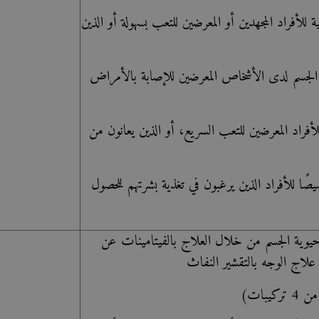
للأفراد المجهدين أو المعرضين للتعب بسهولة أو الذين
لجسم لدى الأشخاص المعرضين للإصابة بالأمراض
راد المعرضين للتعب السريع، أو الذين يعانون من
ا للأفراد الذين يرغبون في تغذية بشرتهم للحصول
يوية الجسم من خلال العلاج بالفيتامينات عن
لاج الوجه بالتقشير النفاث
بات)