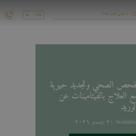
AR
الفحص الصحي وتجديد حيوية
ع العلاج بالفيتامينات عن
وريد
 ٣١ ديسمبر ٢٠٢٦