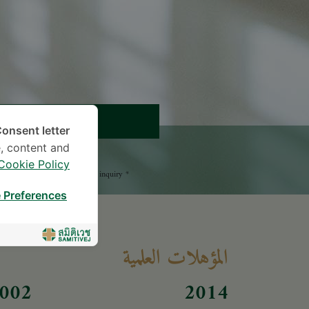
موعد
onsent letter.
, content and
اترك سؤالاً
Cookie Policy
* The Patient Support Team will reply to your inquiry
 Preferences
المؤهلات العلمية
002
2014