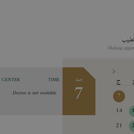
انقر ع
ج
CENTER
TIME
جمعة
7
Doctor is not available.
7
14
21