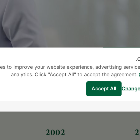
C
es to improve your website experience, advertising service
analytics. Click "Accept All" to accept the agreement.
Accept All
Change
2002
2