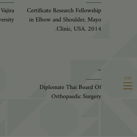
Vajira
Certificate Research Fellowship
ersity
in Elbow and Shoulder, Mayo
Clinic, USA. 2014.
-
القائمة
Diplomate Thai Board Of
Orthopaedic Surgery