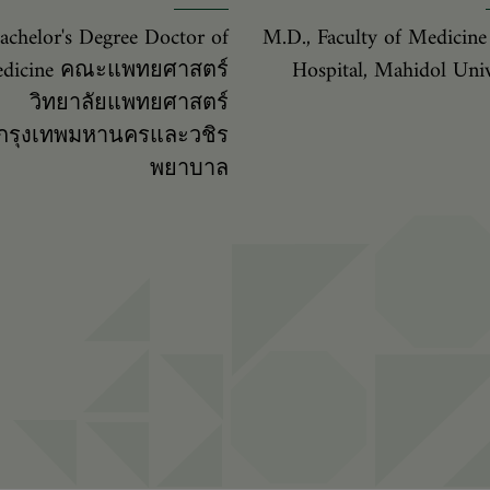
achelor's Degree Doctor of
M.D., Faculty of Medicine 
dicine คณะแพทยศาสตร์
Hospital, Mahidol Univ
วิทยาลัยแพทยศาสตร์
กรุงเทพมหานครและวชิร
พยาบาล