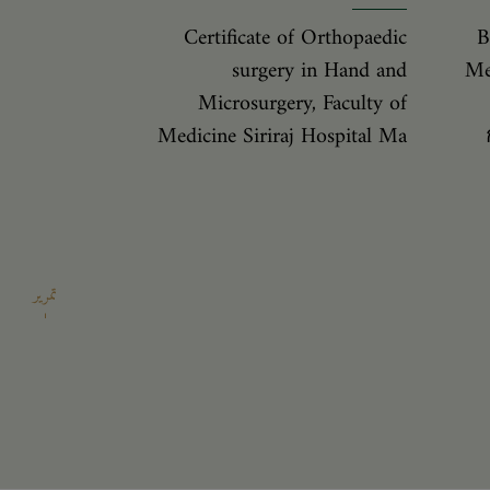
Certificate of Orthopaedic
B
surgery in Hand and
Me
Microsurgery, Faculty of
Medicine Siriraj Hospital Ma
تمرير