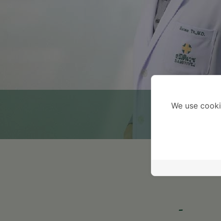
We use cooki
-