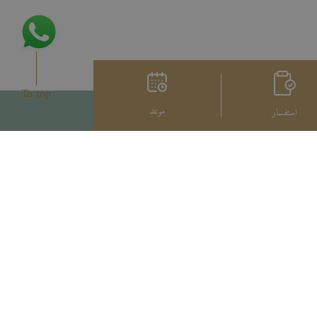
To top
موعد
استفسار
Privacy Notice
شروط الاستخدام