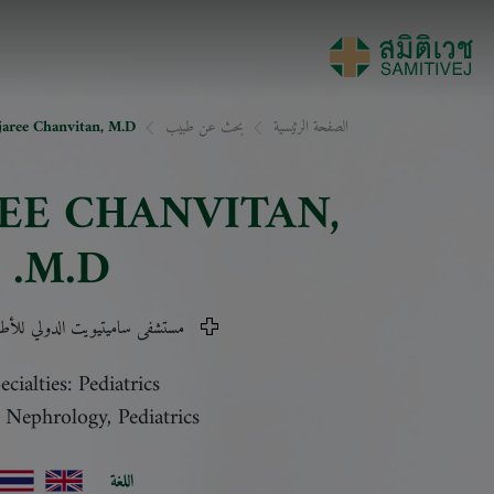
الصفحة الرئيسية
بحث عن طبيب
jaree Chanvitan, M.D.
REE CHANVITAN
,
M.D.
مستشفى ساميتيويت الدولي للأط
ecialties: Pediatrics
c Nephrology, Pediatrics
اللغة