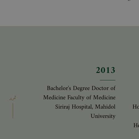
2013
Bachelor's Degree Doctor of
Medicine Faculty of Medicine
تمرير
Siriraj Hospital, Mahidol
Ho
University
Ho