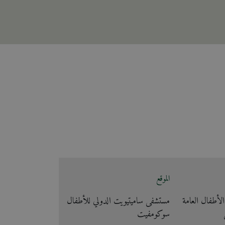
الموقع
أطفال العامة
مستشفى ساميتيويت الدولي للأطفال
سوكومفيت