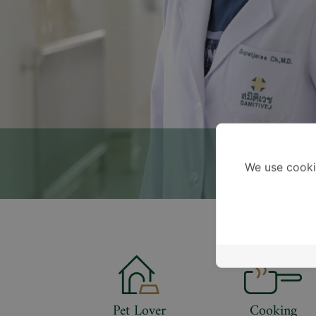
We use cooki
Pet Lover
Cooking