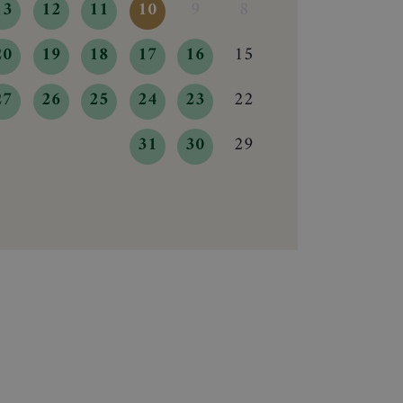
13
12
11
10
9
8
20
19
18
17
16
15
27
26
25
24
23
22
31
30
29