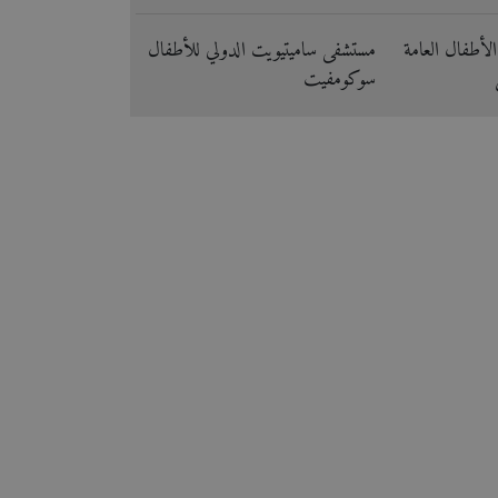
أطفال العامة
مستشفى ساميتيويت الدولي للأطفال
سوكومفيت