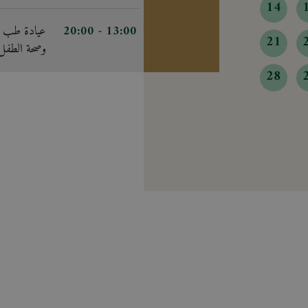
14
13:00
- 20:00
عيادة طب ال
21
وصحة الطفل
28