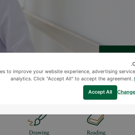
C
es to improve your website experience, advertising service
analytics. Click "Accept All" to accept the agreement.
Accept All
Change
Drawing
Reading