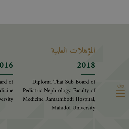
المؤهلات العلمية
016
2018
ard of
Diploma Thai Sub Board of
القائمة
dicine
Pediatric Nephrology. Faculty of
ersity
Medicine Ramathibodi Hospital,
Mahidol University