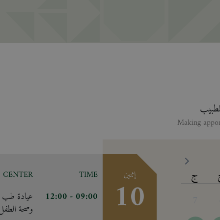
للطبيب
ج
إثنين
TIME
CENTER
10
09:00
- 12:00
عيادة طب ال
7
وصحة الطفل