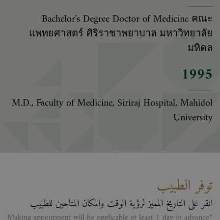
Bachelor's Degree Doctor of Medicine คณะ
แพทยศาสตร์ ศิริราชาพยาบาล มหาวิทยาลัย
มหิดล
1995
M.D., Faculty of Medicine, Siriraj Hospital, Mahidol
University
توفر الطبيب
انقر على التاريخ المميز لرؤية الوقت والمكان المتاحين للطبيب
*Making appontment will be applicable at least 1 day in advance