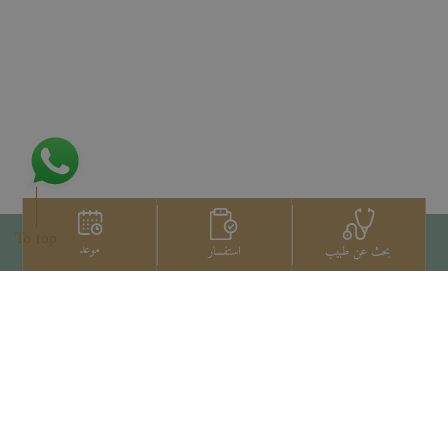
To top
موعد
استفسار
بحث عن طبيب
اتصل بنا