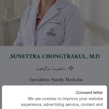
SUNETTRA CHONGTRAKUL
, M.D.
ساميتيويت سوكومفيت
-
Specialties: Family Medicine
Family Medicine
Consent letter.
We use cookies to improve your website
اللغة
experience, advertising service, content and