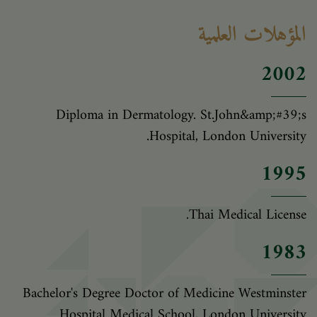
المؤهلات العلمية
2002
Diploma in Dermatology. St.John&amp;#39;s
Hospital, London University.
1995
Thai Medical License.
1983
Bachelor's Degree Doctor of Medicine Westminster
Hospital Medical School, London University.