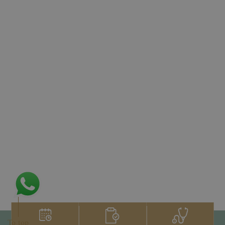
To top