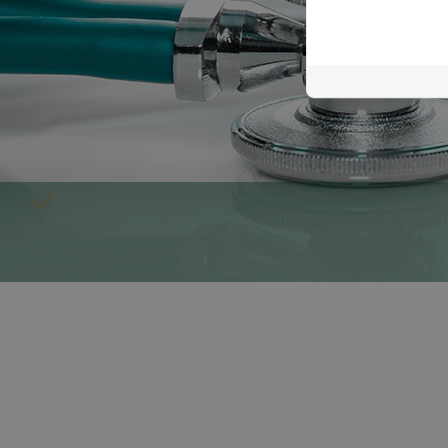
تمرير