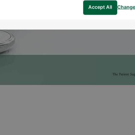
Accept All
Change