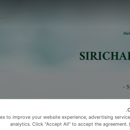
Sir
SIRICHA
-
S
C
es to improve your website experience, advertising service
analytics. Click "Accept All" to accept the agreement.