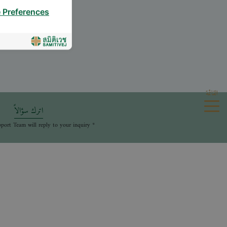
 Preferences
القائمة
اترك سؤالاً
* The Patient Support Team will reply to your inquiry