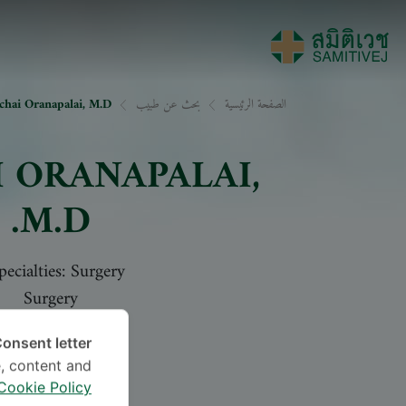
الصفحة الرئيسية
بحث عن طبيب
ichai Oranapalai, M.D.
I ORANAPALAI
,
M.D.
pecialties: Surgery
Surgery
onsent letter.
اللغة
, content and
Cookie Policy