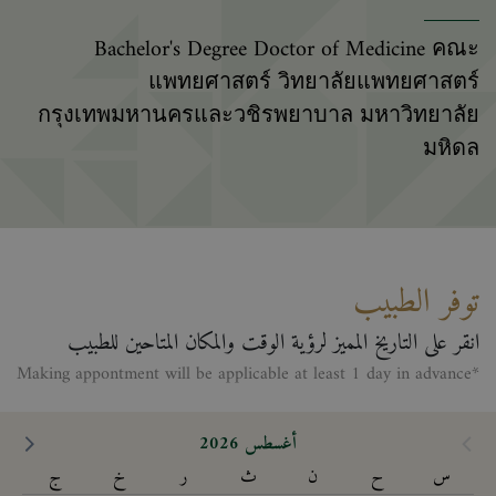
Bachelor's Degree Doctor of Medicine คณะ
แพทยศาสตร์ วิทยาลัยแพทยศาสตร์
กรุงเทพมหานครและวชิรพยาบาล มหาวิทยาลัย
มหิดล
توفر الطبيب
انقر على التاريخ المميز لرؤية الوقت والمكان المتاحين للطبيب
*Making appontment will be applicable at least 1 day in advance
أغسطس 2026
س
ح
ن
ث
ر
خ
ج