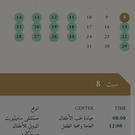
7
6
5
4
3
2
1
14
13
12
11
10
9
8
21
20
19
18
17
16
15
28
27
26
25
24
23
22
31
30
29
8
سبت
TIME
CENTER
الموقع
08:00
عيادة طب الأطفال
مستشفى ساميتيويت
- 12:00
العامة وصحة الطفل
الدولي للأطفال
سريناكارين