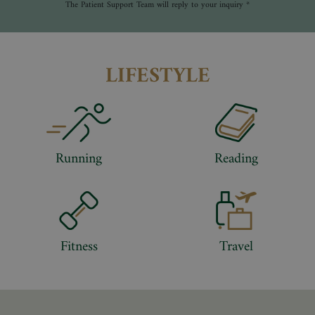
* The Patient Support Team will reply to your inquiry
LIFESTYLE
Running
Reading
Fitness
Travel